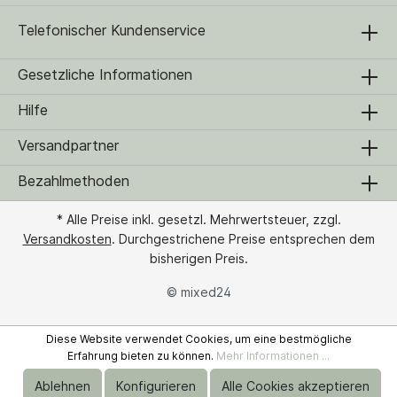
Telefonischer Kundenservice
Gesetzliche Informationen
Hilfe
Versandpartner
Bezahlmethoden
* Alle Preise inkl. gesetzl. Mehrwertsteuer, zzgl.
Versandkosten
. Durchgestrichene Preise entsprechen dem
bisherigen Preis.
© mixed24
Diese Website verwendet Cookies, um eine bestmögliche
Erfahrung bieten zu können.
Mehr Informationen ...
Ablehnen
Konfigurieren
Alle Cookies akzeptieren