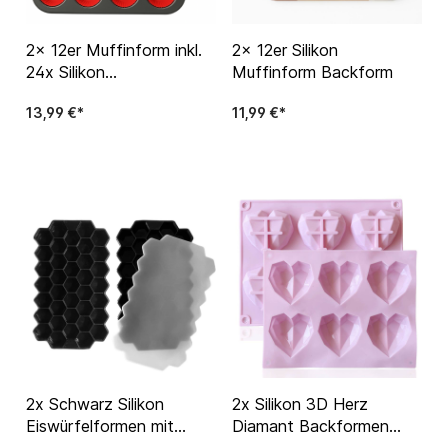
2x 12er Muffinform inkl.
2x 12er Silikon
24x Silikon
Muffinform Backform
Muffinförmchen
13,99 €*
11,99 €*
2x Schwarz Silikon
2x Silikon 3D Herz
Eiswürfelformen mit
Diamant Backformen
Deckel Eiswürfel
Herzform Kuchenform